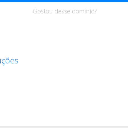
Gostou desse dominio?
uções