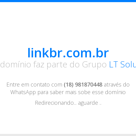
linkbr.com.br
 domínio faz parte do Grupo
LT Sol
Entre em contato com
(18) 981870448
através do
WhatsApp para saber mais sobe esse domínio
Redirecionando... aguarde ..